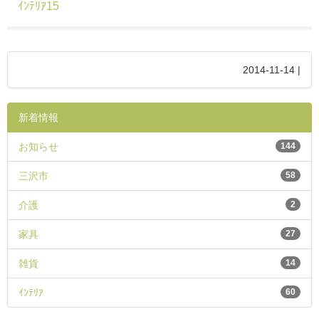
ｲﾝﾃﾘｱ15
2014-11-14 |
新着情報
お知らせ
144
三沢市
58
介護
2
家具
27
雑貨
14
ｲﾝﾃﾘｱ
60