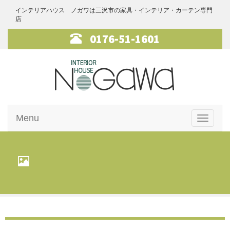
インテリアハウス ノガワは三沢市の家具・インテリア・カーテン専門
店
0176-51-1601
インテリアハ
Menu
ウス・ノガワ
Toggle
navigati
家具