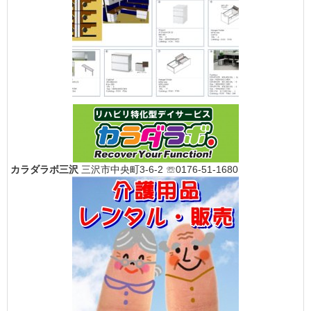
カラダラボ三沢
三沢市中央町3-6-2 ☏0176-51-1680