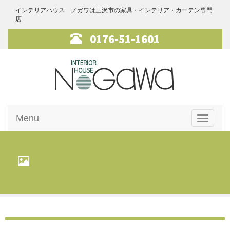
インテリアハウス ノガワは三沢市の家具・インテリア・カーテン専門
店
0176-51-1601
インテリアハ
Menu
ウス・ノガワ
Toggle
navigati
家具