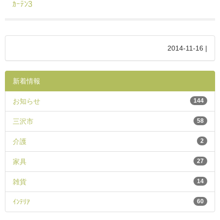
ｶｰﾃﾝ3
2014-11-16 |
新着情報
お知らせ
144
三沢市
58
介護
2
家具
27
雑貨
14
ｲﾝﾃﾘｱ
60