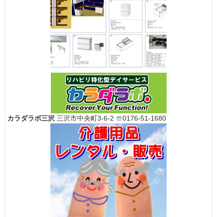
カラダラボ三沢
三沢市中央町3-6-2 ☏0176-51-1680