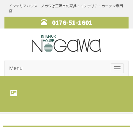
インテリアハウス ノガワは三沢市の家具・インテリア・カーテン専門
店
0176-51-1601
インテリアハ
Menu
ウス・ノガワ
Toggle
navigati
家具