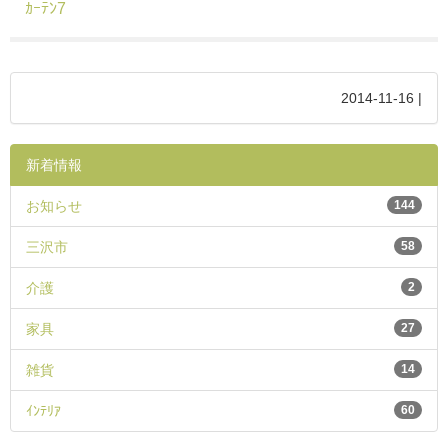
ｶｰﾃﾝ7
2014-11-16 |
新着情報
お知らせ
144
三沢市
58
介護
2
家具
27
雑貨
14
ｲﾝﾃﾘｱ
60