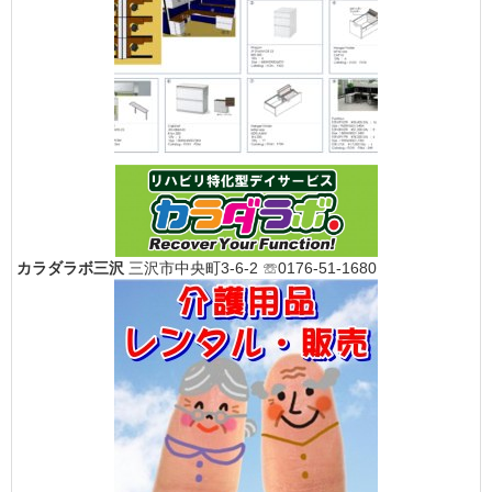
カラダラボ三沢
三沢市中央町3-6-2 ☏0176-51-1680