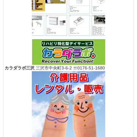
カラダラボ三沢
三沢市中央町3-6-2 ☏0176-51-1680