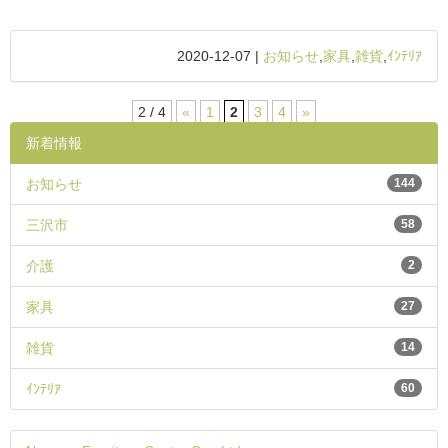
2020-12-07 |
お知らせ
,
家具
,
雑貨
,
ｲﾝﾃﾘｱ
2 / 4
«
1
2
3
4
»
新着情報
お知らせ
144
三沢市
58
介護
2
家具
27
雑貨
14
ｲﾝﾃﾘｱ
60