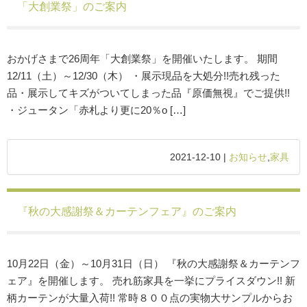
「大創業祭」のご案内
おかげさまで26周年「大創業祭」を開催いたします。 期間
12/11（土）～12/30（木） ・展示現品を大処分!!売れ残った
品・展示してキズがついてしまった品『原価無視』でご提供!!
・ジュータン「赤札より更に20％o […]
2021-12-10 |
お知らせ
,
家具
『秋の大感謝祭＆カーテンフェア』のご案内
10月22日（金）～10月31日（日） 『秋の大感謝祭＆カーテンフ
ェア』を開催します。 売れ筋家具を一挙にプライスダウン!! 新
柄カーテンが大量入荷!! 常時８００点の実物大サンプルからお