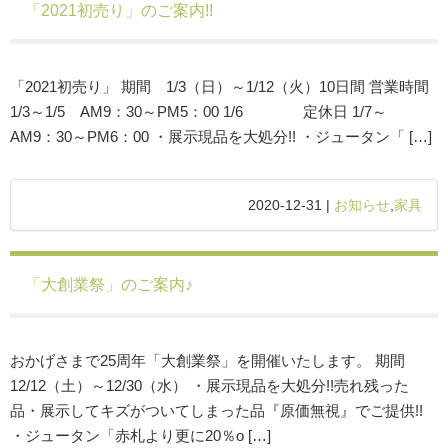
「2021初売り」のご案内!!
「2021初売り」 期間 1/3（日）～1/12（火）10日間 営業時間
1/3～1/5 AM9：30～PM5：00 1/6 定休日 1/7～
AM9：30～PM6：00 ・展示現品を大処分!! ・ジュータン「 […]
2020-12-31 |
お知らせ
,
家具
「大創業祭」のご案内♪
おかげさまで25周年「大創業祭」を開催いたします。 期間
12/12（土）～12/30（水） ・展示現品を大処分!!売れ残った
品・展示してキズがついてしまった品『原価無視』でご提供!!
・ジュータン「赤札より更に20％o […]