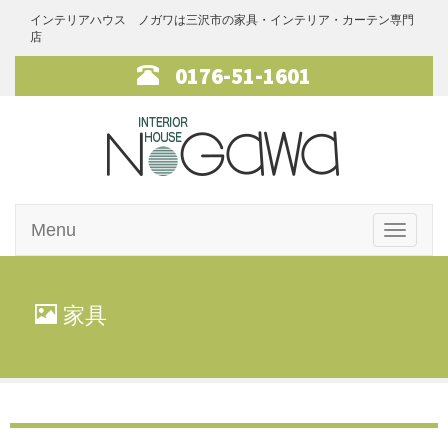
インテリアハウス ノガワは三沢市の家具・インテリア・カーテン専門
店
0176-51-1601
インテリアハ
Menu
ウス・ノガワ
Toggle
navigati
家具
家具