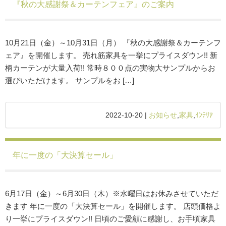
『秋の大感謝祭＆カーテンフェア』のご案内
10月21日（金）～10月31日（月） 『秋の大感謝祭＆カーテンフ
ェア』を開催します。 売れ筋家具を一挙にプライスダウン!! 新
柄カーテンが大量入荷!! 常時８００点の実物大サンプルからお
選びいただけます。 サンプルをお […]
2022-10-20 |
お知らせ
,
家具
,
ｲﾝﾃﾘｱ
年に一度の「大決算セール」
6月17日（金）～6月30日（木）※水曜日はお休みさせていただ
きます 年に一度の「大決算セール」を開催します。 店頭価格よ
り一挙にプライスダウン!! 日頃のご愛顧に感謝し、お手頃家具