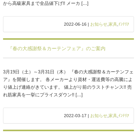
から高級家具まで全品値下げ!! メーカ […]
2022-06-16 |
お知らせ
,
家具
,
ｲﾝﾃﾘｱ
『春の大感謝祭＆カーテンフェア』のご案内
3月19日（土）～3月31日（木） 『春の大感謝祭＆カーテンフェ
ア』を開催します。 各メーカーより資材・運送費等の高騰によ
り値上げ連絡がきています。 値上がり前のラストチャンス!! 売
れ筋家具を一挙にプライスダウン!! […]
2022-03-17 |
お知らせ
,
家具
,
ｲﾝﾃﾘｱ