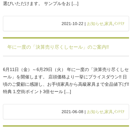
選びいただけます。 サンプルをお […]
2021-10-22 |
お知らせ
,
家具
,
ｲﾝﾃﾘｱ
年に一度の「決算売り尽くしセール」のご案内!!
6月11日（金）～6月29日（火） 年に一度の「決算売り尽くしセ
ール」を開催します。 店頭価格より一挙にプライスダウン!! 日
頃のご愛顧に感謝し、お手頃家具から高級家具まで全品値下げ!!
特典 1.空街ポイント3倍セール […]
2021-06-08 |
お知らせ
,
家具
,
ｲﾝﾃﾘｱ