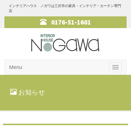
インテリアハウス ノガワは三沢市の家具・インテリア・カーテン専門
店
0176-51-1601
インテリアハ
Menu
ウス・ノガワ
Toggle
navigati
家具
お知らせ