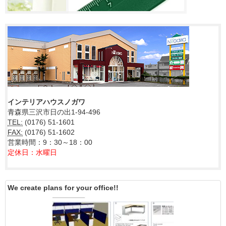
インテリアハウスノガワ
青森県三沢市日の出1-94-496
TEL:
(0176) 51-1601
FAX:
(0176) 51-1602
営業時間：9：30～18：00
定休日：水曜日
We create plans for your office!!