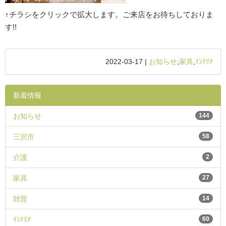
↑チラシをクリックで拡大します。ご来店をお待ちしておりま
す!!
2022-03-17 |
お知らせ
,
家具
,
ｲﾝﾃﾘｱ
新着情報
お知らせ
144
三沢市
58
介護
2
家具
27
雑貨
14
ｲﾝﾃﾘｱ
60