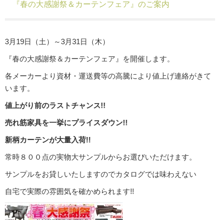
『春の大感謝祭＆カーテンフェア』のご案内
3月19日（土）～3月31日（木）
『春の大感謝祭＆カーテンフェア』を開催します。
各メーカーより資材・運送費等の高騰により値上げ連絡がきて
います。
値上がり前のラストチャンス!!
売れ筋家具を一挙にプライスダウン!!
新柄カーテンが大量入荷!!
常時８００点の実物大サンプルからお選びいただけます。
サンプルをお貸しいたしますのでカタログでは味わえない
自宅で実際の雰囲気を確かめられます!!