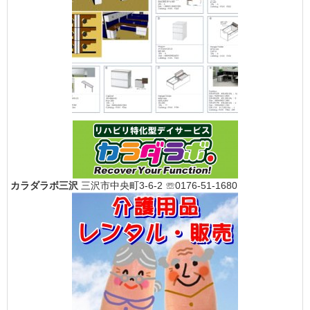
カラダラボ三沢
三沢市中央町3-6-2 ☏0176-51-1680