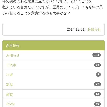
年の初めである元旦に立てるべきですよ、ということを
教えている言葉だそうですが、正月のディスプレイも今年の思
いを伝えることを意識するのも大事かな？
2014-12-31 |
お知らせ
新着情報
お知らせ
144
三沢市
58
介護
2
家具
27
雑貨
14
ｲﾝﾃﾘｱ
60