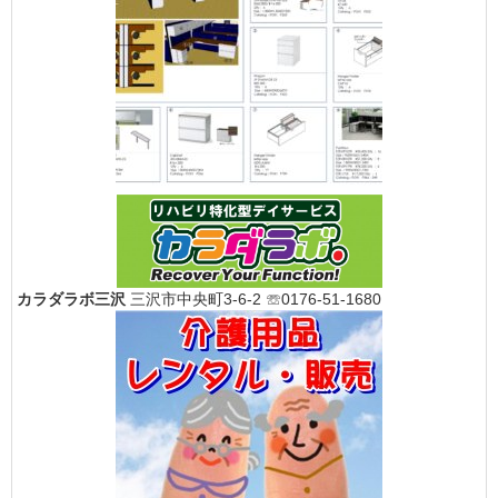
カラダラボ三沢
三沢市中央町3-6-2 ☏0176-51-1680