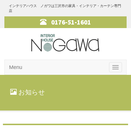
インテリアハウス ノガワは三沢市の家具・インテリア・カーテン専門
店
0176-51-1601
インテリアハ
Menu
ウス・ノガワ
Toggle
navigati
家具
お知らせ