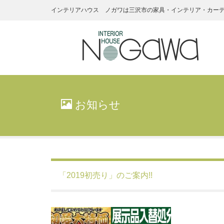
インテリアハウス ノガワは三沢市の家具・インテリア・カー
インテリアハ
ウス・ノガワ
お知らせ
家具
「2019初売り」のご案内!!