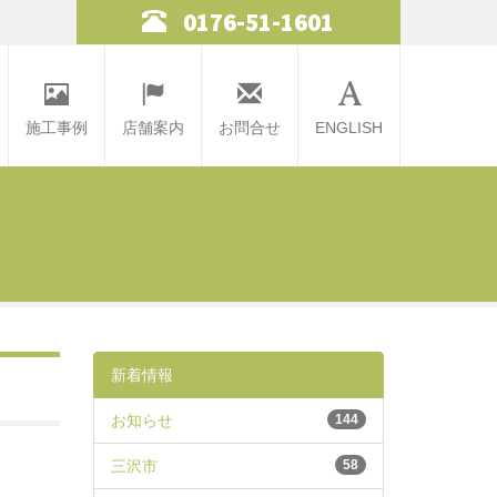
0176-51-1601
施工事例
店舗案内
お問合せ
ENGLISH
新着情報
お知らせ
144
三沢市
58