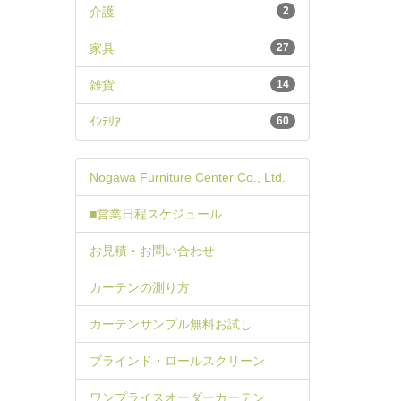
介護
2
家具
27
雑貨
14
ｲﾝﾃﾘｱ
60
Nogawa Furniture Center Co., Ltd.
■営業日程スケジュール
お見積・お問い合わせ
カーテンの測り方
カーテンサンプル無料お試し
ブラインド・ロールスクリーン
ワンプライスオーダーカーテン