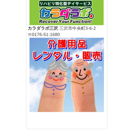
カラダラボ三沢
三沢市中央町3-6-2
☏0176-51-1680