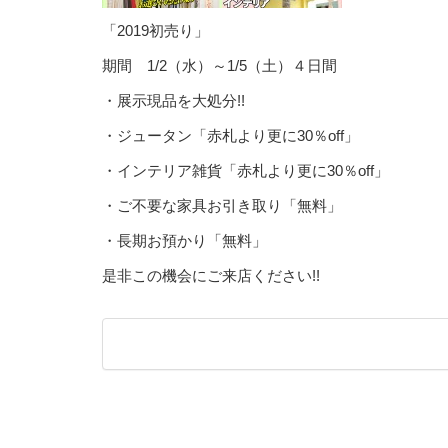
「2019初売り」
期間 1/2（水）～1/5（土）４日間
・展示現品を大処分!!
・ジュータン「赤札より更に30％off」
・インテリア雑貨「赤札より更に30％off」
・ご不要な家具お引き取り「無料」
・長期お預かり「無料」
是非この機会にご来店ください!!