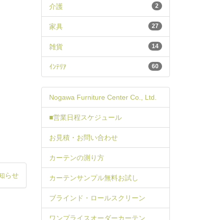
介護
2
家具
27
雑貨
14
ｲﾝﾃﾘｱ
60
Nogawa Furniture Center Co., Ltd.
■営業日程スケジュール
お見積・お問い合わせ
カーテンの測り方
知らせ
カーテンサンプル無料お試し
ブラインド・ロールスクリーン
ワンプライスオーダーカーテン