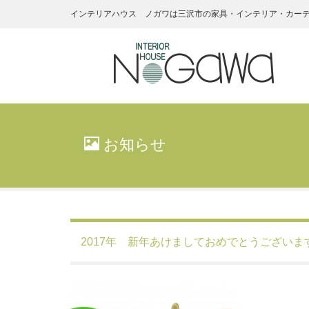
インテリアハウス ノガワは三沢市の家具・インテリア・カー
インテリアハ
ウス・ノガワ
お知らせ
家具
2017年 新年あけましておめでとうございま