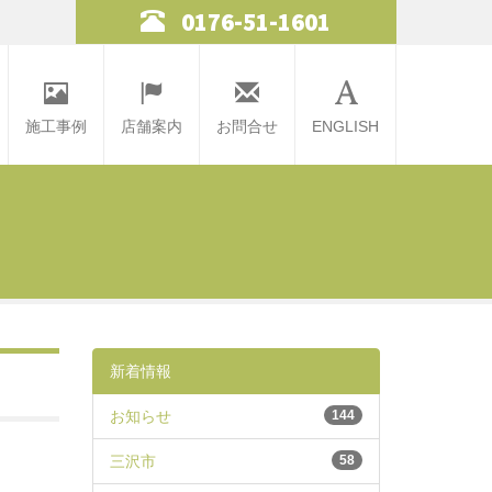
0176-51-1601
施工事例
店舗案内
お問合せ
ENGLISH
新着情報
お知らせ
144
三沢市
58