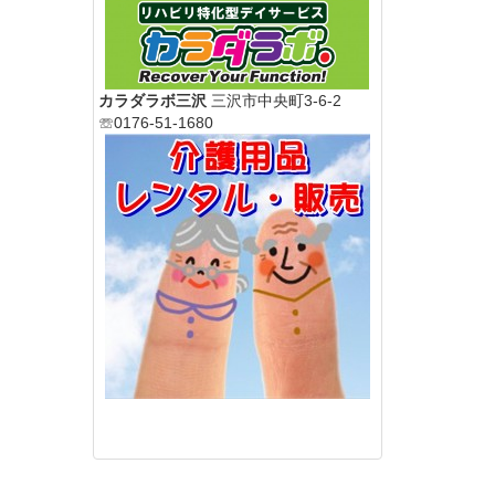
カラダラボ三沢
三沢市中央町3-6-2
☏0176-51-1680