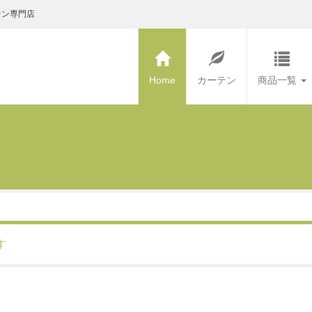
テン専門店
Home
カーテン
商品一覧
す