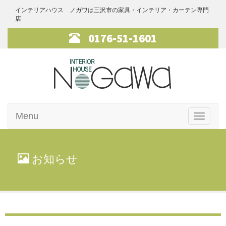
インテリアハウス ノガワは三沢市の家具・インテリア・カーテン専門
店
0176-51-1601
インテリアハ
Menu
ウス・ノガワ
Toggle
navigati
家具
お知らせ