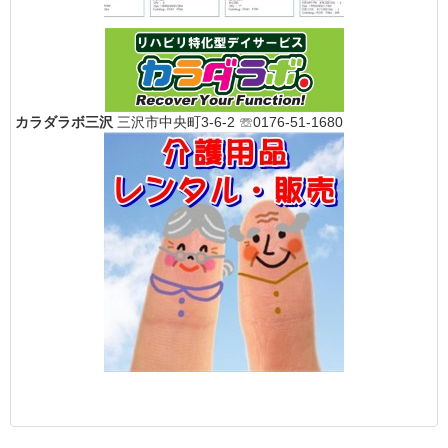
カラダラボ三沢
三沢市中央町3-6-2 ☏0176-51-1680