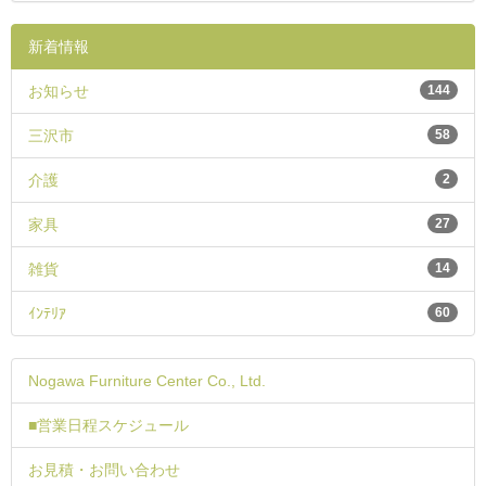
新着情報
お知らせ
144
三沢市
58
介護
2
家具
27
雑貨
14
ｲﾝﾃﾘｱ
60
Nogawa Furniture Center Co., Ltd.
■営業日程スケジュール
お見積・お問い合わせ