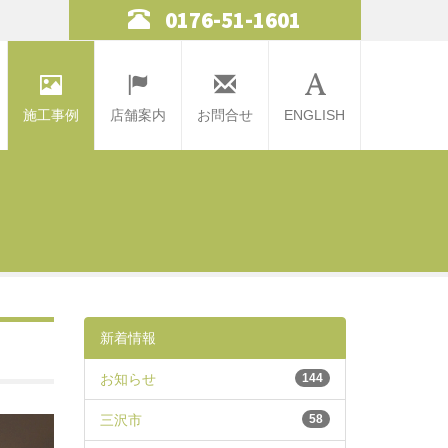
0176-51-1601
施工事例
店舗案内
お問合せ
ENGLISH
新着情報
お知らせ
144
三沢市
58