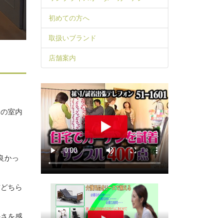
初めての方へ
取扱いブランド
店舗案内
中の室内
良かっ
右どちら
かさを感