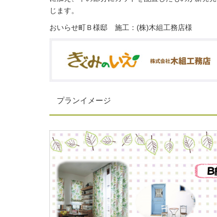
じます。
おいらせ町Ｂ様邸 施工：(株)木組工務店様
プランイメージ