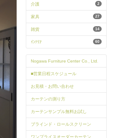
介護
2
家具
27
雑貨
14
ｲﾝﾃﾘｱ
60
Nogawa Furniture Center Co., Ltd.
■営業日程スケジュール
お見積・お問い合わせ
カーテンの測り方
カーテンサンプル無料お試し
ブラインド・ロールスクリーン
ワンプライスオーダーカーテン