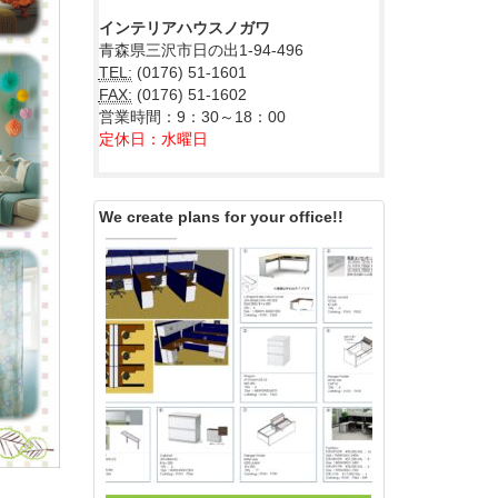
インテリアハウスノガワ
青森県三沢市日の出1-94-496
TEL:
(0176) 51-1601
FAX:
(0176) 51-1602
営業時間：9：30～18：00
定休日：水曜日
We create plans for your office!!