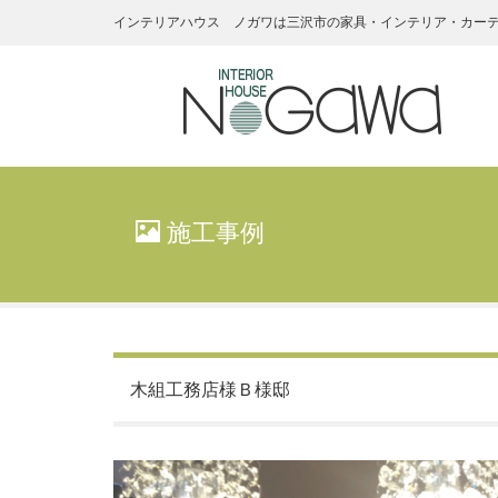
インテリアハウス ノガワは三沢市の家具・インテリア・カー
インテリアハ
ウス・ノガワ
施工事例
家具
木組工務店様Ｂ様邸