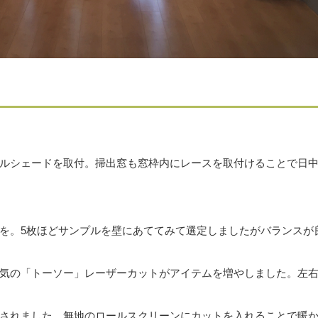
ルシェードを取付。掃出窓も窓枠内にレースを取付けることで日
を。5枚ほどサンプルを壁にあててみて選定しましたがバランスが
気の「トーソー」レーザーカットがアイテムを増やしました。左
されました。無地のロールスクリーンにカットを入れることで暖