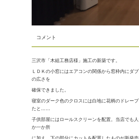
コメント
三沢市「木組工務店様」施工の新築です。
ＬＤＫの小窓にはエアコンの関係から窓枠内にダブ
の広さを
確保できました。
寝室のダーク色のクロスには白地に花柄のドレープ
たと……
子供部屋にはロールスクリーンを配置。当店でも人
か一か所
に加え、下の部分にカットを配置したものが新発売