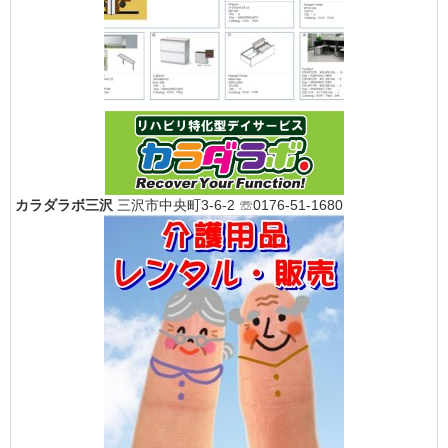
カラダラボ三沢
三沢市中央町3-6-2 ☏0176-51-1680