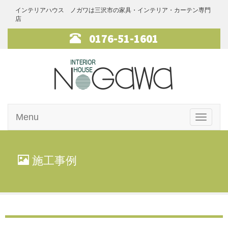
インテリアハウス ノガワは三沢市の家具・インテリア・カーテン専門
店
0176-51-1601
インテリアハ
Menu
ウス・ノガワ
Toggle
navigati
家具
施工事例