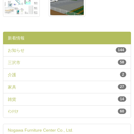
新着情報
お知らせ
144
三沢市
58
介護
2
家具
27
雑貨
14
ｲﾝﾃﾘｱ
60
Nogawa Furniture Center Co., Ltd.